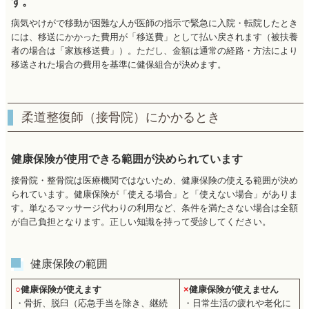
す。
病気やけがで移動が困難な人が医師の指示で緊急に入院・転院したとき
には、移送にかかった費用が「移送費」として払い戻されます（被扶養
者の場合は「家族移送費」）。ただし、金額は通常の経路・方法により
移送された場合の費用を基準に健保組合が決めます。
柔道整復師（接骨院）にかかるとき
健康保険が使用できる範囲が決められています
接骨院・整骨院は医療機関ではないため、健康保険の使える範囲が決め
られています。健康保険が「使える場合」と「使えない場合」がありま
す。単なるマッサージ代わりの利用など、条件を満たさない場合は全額
が自己負担となります。正しい知識を持って受診してください。
健康保険の範囲
○
健康保険が使えます
×
健康保険が使えません
・骨折、脱臼（応急手当を除き、継続
・日常生活の疲れや老化に