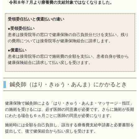
令和８年７月より療養費の支給対象ではなくなりました。
受領委任払いと償還払いの違い
●受領委任払い
患者は接骨院等の窓口で健康保険の自己負担分だけを支払い、残り
の費用については接骨院等が健康保険組合に請求します。
●償還払い
患者は接骨院等の窓口で施術費の全額を支払い、患者自身が後から
健康保険組合に請求して払い戻しを受けます。
鍼灸師（はり・きゅう・あんま）にかかるとき
健康保険で鍼灸師による「はり・きゅう・あんま・マッサージ・指圧」
の施術を受けるには、必ず医師の同意書が必要です。さらに施術が長期
にわたる場合も６ヵ月ごとに医師の同意が必要になります。
施術時には全額を自己負担し、該当する療養費支給申請書と必要書類を
提出して、後で健保組合から払い戻しを受けます。