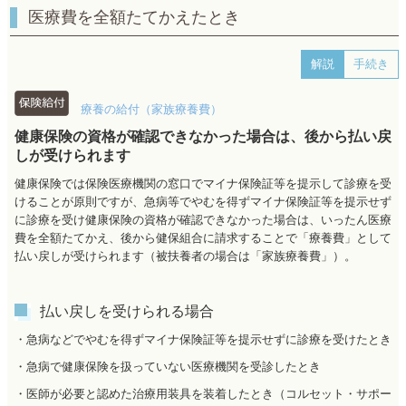
医療費を全額たてかえたとき
解説
手続き
療養の給付（家族療養費）
健康保険の資格が確認できなかった場合は、後から払い戻
しが受けられます
健康保険では保険医療機関の窓口でマイナ保険証等を提示して診療を受
けることが原則ですが、急病等でやむを得ずマイナ保険証等を提示せず
に診療を受け健康保険の資格が確認できなかった場合は、いったん医療
費を全額たてかえ、後から健保組合に請求することで「療養費」として
払い戻しが受けられます（被扶養者の場合は「家族療養費」）。
払い戻しを受けられる場合
・急病などでやむを得ずマイナ保険証等を提示せずに診療を受けたとき
・急病で健康保険を扱っていない医療機関を受診したとき
・医師が必要と認めた治療用装具を装着したとき（コルセット・サポー