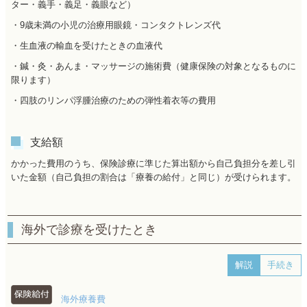
ター・義手・義足・義眼など）
・9歳未満の小児の治療用眼鏡・コンタクトレンズ代
・生血液の輸血を受けたときの血液代
・鍼・灸・あんま・マッサージの施術費（健康保険の対象となるものに
限ります）
・四肢のリンパ浮腫治療のための弾性着衣等の費用
支給額
かかった費用のうち、保険診療に準じた算出額から自己負担分を差し引
いた金額（自己負担の割合は「療養の給付」と同じ）が受けられます。
海外で診療を受けたとき
解説
手続き
海外療養費