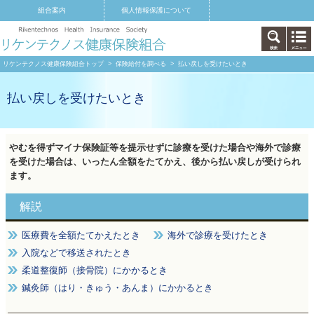
組合案内
個人情報保護について
リケンテクノス健康保険組合トップ
>
保険給付を調べる
> 払い戻しを受けたいとき
払い戻しを受けたいとき
やむを得ずマイナ保険証等を提示せずに診療を受けた場合や海外で診療
を受けた場合は、いったん全額をたてかえ、後から払い戻しが受けられ
ます。
解説
医療費を全額たてかえたとき
海外で診療を受けたとき
入院などで移送されたとき
柔道整復師（接骨院）にかかるとき
鍼灸師（はり・きゅう・あんま）にかかるとき