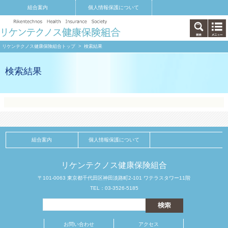
組合案内
個人情報保護について
リケンテクノス健康保険組合トップ
> 検索結果
検索結果
組合案内
個人情報保護について
リケンテクノス健康保険組合
〒101-0063 東京都千代田区神田淡路町2-101 ワテラスタワー11階
TEL：03-3526-5185
お問い合わせ
アクセス