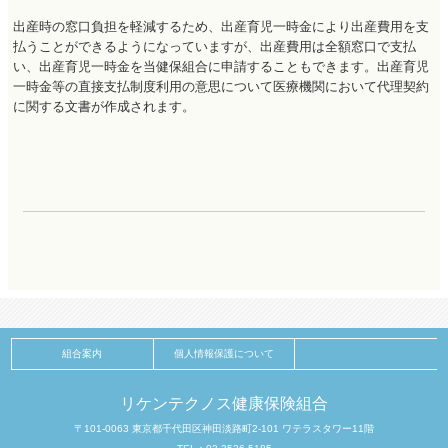
出産時の窓口負担を軽減するため、出産育児一時金により出産費用を支
払うことができるようになっていますが、出産費用は全額窓口で支払
い、出産育児一時金を当健保組合に申請することもできます。出産育児
一時金等の直接支払制度利用の意思について医療機関において代理契約
に関する文書が作成されます。
組合案内
個人情報保護について
リケンテクノス健康保険組合
〒101-0063 東京都千代田区神田淡路町2-101 ワテラスタワー11階