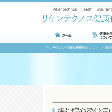
リケンテクノス健康保険組合トップ
>
> 接
接骨院や整骨院