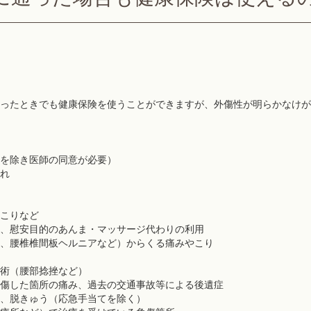
ったときでも健康保険を使うことができますが、外傷性が明らかなけが
を除き医師の同意が必要）
れ
こりなど
、慰安目的のあんま・マッサージ代わりの利用
、腰椎椎間板ヘルニアなど）からくる痛みやこり
術（腰部捻挫など）
傷した箇所の痛み、過去の交通事故等による後遺症
、脱きゅう（応急手当てを除く）