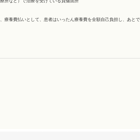
療所など）で治療を受けている負傷箇所
、療養費払いとして、患者はいったん療養費を全額自己負担し、あとで